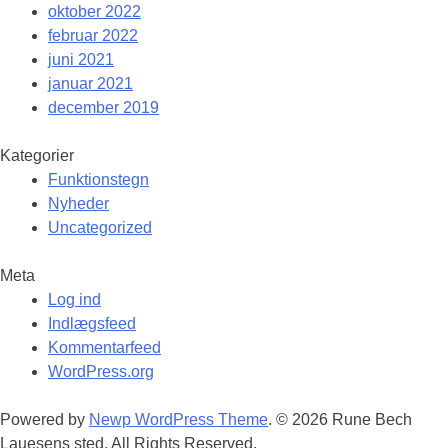
oktober 2022
februar 2022
juni 2021
januar 2021
december 2019
Kategorier
Funktionstegn
Nyheder
Uncategorized
Meta
Log ind
Indlægsfeed
Kommentarfeed
WordPress.org
Powered by
Newp WordPress Theme
.
© 2026 Rune Bech
Lauesens sted. All Rights Reserved.