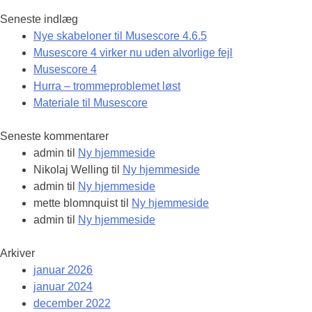
Seneste indlæg
Nye skabeloner til Musescore 4.6.5
Musescore 4 virker nu uden alvorlige fejl
Musescore 4
Hurra – trommeproblemet løst
Materiale til Musescore
Seneste kommentarer
admin
til
Ny hjemmeside
Nikolaj Welling
til
Ny hjemmeside
admin
til
Ny hjemmeside
mette blomnquist
til
Ny hjemmeside
admin
til
Ny hjemmeside
Arkiver
januar 2026
januar 2024
december 2022