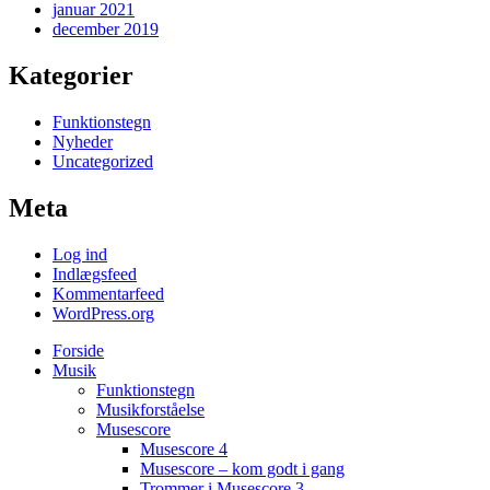
januar 2021
december 2019
Kategorier
Funktionstegn
Nyheder
Uncategorized
Meta
Log ind
Indlægsfeed
Kommentarfeed
WordPress.org
Forside
Musik
Funktionstegn
Musikforståelse
Musescore
Musescore 4
Musescore – kom godt i gang
Trommer i Musescore 3