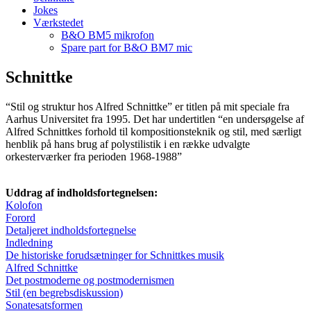
Jokes
Værkstedet
B&O BM5 mikrofon
Spare part for B&O BM7 mic
Schnittke
“Stil og struktur hos Alfred Schnittke” er titlen på mit speciale fra
Aarhus Universitet fra 1995. Det har undertitlen “en undersøgelse af
Alfred Schnittkes forhold til kompositionsteknik og stil, med særligt
henblik på hans brug af polystilistik i en række udvalgte
orkesterværker fra perioden 1968-1988”
Uddrag af indholdsfortegnelsen:
Kolofon
Forord
Detaljeret indholdsfortegnelse
Indledning
De historiske forudsætninger for Schnittkes musik
Alfred Schnittke
Det postmoderne og postmodernismen
Stil (en begrebsdiskussion)
Sonatesatsformen