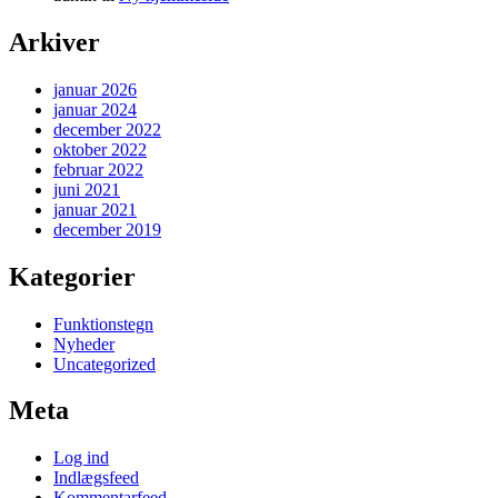
Arkiver
januar 2026
januar 2024
december 2022
oktober 2022
februar 2022
juni 2021
januar 2021
december 2019
Kategorier
Funktionstegn
Nyheder
Uncategorized
Meta
Log ind
Indlægsfeed
Kommentarfeed