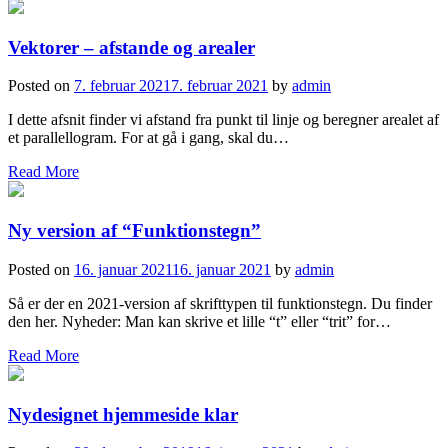
Vektorer – afstande og arealer
Posted on
7. februar 2021
7. februar 2021
by
admin
I dette afsnit finder vi afstand fra punkt til linje og beregner arealet af
et parallellogram. For at gå i gang, skal du…
Read More
Ny version af “Funktionstegn”
Posted on
16. januar 2021
16. januar 2021
by
admin
Så er der en 2021-version af skrifttypen til funktionstegn. Du finder
den her. Nyheder: Man kan skrive et lille “t” eller “trit” for…
Read More
Nydesignet hjemmeside klar