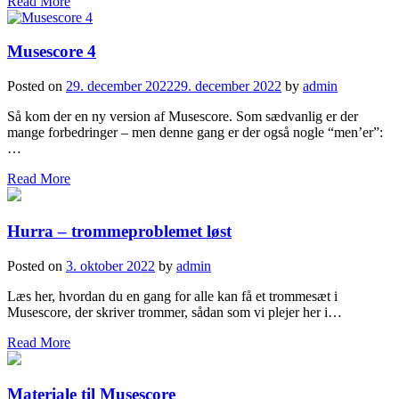
Read More
Musescore 4
Posted on
29. december 2022
29. december 2022
by
admin
Så kom der en ny version af Musescore. Som sædvanlig er der
mange forbedringer – men denne gang er der også nogle “men’er”:
…
Read More
Hurra – trommeproblemet løst
Posted on
3. oktober 2022
by
admin
Læs her, hvordan du en gang for alle kan få et trommesæt i
Musescore, der skriver trommer, sådan som vi plejer her i…
Read More
Materiale til Musescore