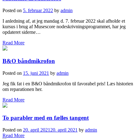
Posted on
5. februar 2022
by
admin
I anledning af, at jeg mandag d. 7. februar 2022 skal afholde et
kursus i brug af Musescore nodeskrivningsprogrammet, har jeg
opdateret siderne…
Read More
B&O båndmikrofon
Posted on
15. juni 2021
by
admin
Jeg fik fat i en B&O båndmikrofon til favorabel pris! Læs historien
om reparationen her.
Read More
To parabler med en fælles tangent
Posted on
20. april 2021
20. april 2021
by
admin
Read More