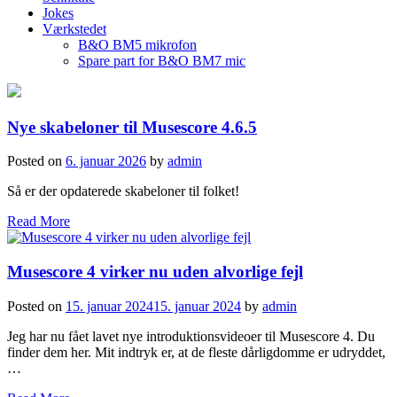
Jokes
Værkstedet
B&O BM5 mikrofon
Spare part for B&O BM7 mic
Nye skabeloner til Musescore 4.6.5
Posted on
6. januar 2026
by
admin
Så er der opdaterede skabeloner til folket!
Read More
Musescore 4 virker nu uden alvorlige fejl
Posted on
15. januar 2024
15. januar 2024
by
admin
Jeg har nu fået lavet nye introduktionsvideoer til Musescore 4. Du
finder dem her. Mit indtryk er, at de fleste dårligdomme er udryddet,
…